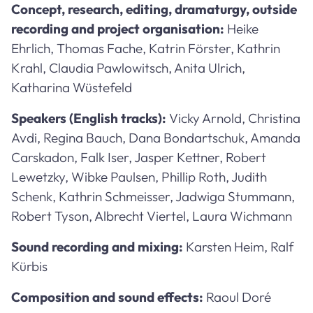
Concept, research, editing, dramaturgy, outside
recording and project organisation:
Heike
Ehrlich, Thomas Fache, Katrin Förster, Kathrin
Krahl, Claudia Pawlowitsch, Anita Ulrich,
Katharina Wüstefeld
Speakers (English tracks):
Vicky Arnold, Christina
Avdi, Regina Bauch, Dana Bondartschuk, Amanda
Carskadon, Falk Iser, Jasper Kettner, Robert
Lewetzky, Wibke Paulsen, Phillip Roth, Judith
Schenk, Kathrin Schmeisser, Jadwiga Stummann,
Robert Tyson, Albrecht Viertel, Laura Wichmann
Sound recording and mixing:
Karsten Heim, Ralf
Kürbis
Composition and sound effects:
Raoul Doré