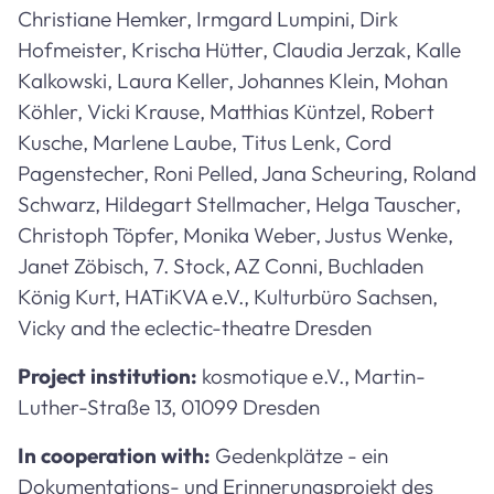
Christiane Hemker, Irmgard Lumpini, Dirk
Hofmeister, Krischa Hütter, Claudia Jerzak, Kalle
Kalkowski, Laura Keller, Johannes Klein, Mohan
Köhler, Vicki Krause, Matthias Küntzel, Robert
Kusche, Marlene Laube, Titus Lenk, Cord
Pagenstecher, Roni Pelled, Jana Scheuring, Roland
Schwarz, Hildegart Stellmacher, Helga Tauscher,
Christoph Töpfer, Monika Weber, Justus Wenke,
Janet Zöbisch, 7. Stock, AZ Conni, Buchladen
König Kurt, HATiKVA e.V., Kulturbüro Sachsen,
Vicky and the eclectic-theatre Dresden
Project institution:
kosmotique e.V., Martin-
Luther-Straße 13, 01099 Dresden
In cooperation with:
Gedenkplätze - ein
Dokumentations- und Erinnerungsprojekt des