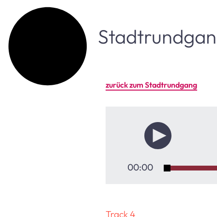
Stadtrundga
zurück zum Stadtrundgang
00:00
Track 4