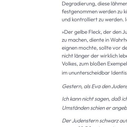
Degradierung, diese lähmen
festgenommen werden zu könn
und kontrolliert zu werden. I
»Der gelbe Fleck, der den J
zu machen, diente in Wahrhe
eignen mochte, sollte vor de
nicht länger der wirklich l
Volkes, zum bloßen Exempel 
im ununterscheidbar Identi
Gestern, als Eva den Judens
Ich kann nicht sagen, daß i
Umständen schien er angeb
Der Judenstern schwarz auf 