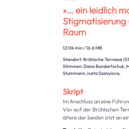
»… ein leidlich m
Stigmatisierung
Raum
12:04 min / 16.6 MB
Standort:
Brühlsche Terrasse
(51
Stimmen:
Dana Bondartschuk, M
Stummann, Iveta Szanyiova,
Skript
Im Anschluss an eine Führun
Vis« auf der Brühlschen Terr
ältere der beiden sitzt an e