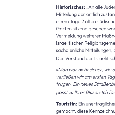
Historisches:
»An alle Jude
Mitteilung der örtlich zust
einem Tage 2 ältere jüdisch
Garten sitzend gesehen wor
Vermeidung weiterer Maßnah
Israelitischen Religionsgeme
sachdienliche Mitteilungen,
Der Vorstand der Israelitisc
»
Man war nicht sicher, wie 
verließen wir am ersten Tag
trugen. Ein neues Straßenbi
passt zu Ihrer Bluse.« Ich 
Touristin:
Ein unerträgliche
gemacht, diese Kennzeichnun