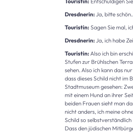
Touristin:
Entschuldigen Sie b
Dresdnerin:
Ja, bitte schön
Touristin:
Sagen Sie mal, ic
Dresdnerin:
Ja, ich habe Ze
Touristin:
Also ich bin ersc
Stufen zur Brühlschen Terras
sehen. Also ich kann das nu
dass dieses Schild nicht im 
Stadtmuseum gesehen: Zwei
mit einem Hund an ihrer Sei
beiden Frauen sieht man das 
nicht anders, ich meine ohn
Schild so selbstverständlich
Dass den jüdischen Mitbürge