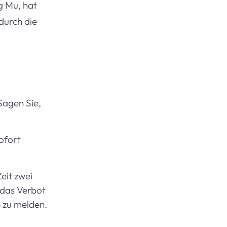
g Mu, hat
durch die
Sagen Sie,
ofort
eit zwei
 das Verbot
 zu melden.