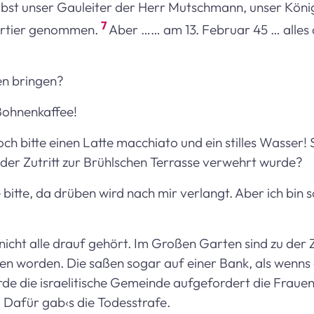
elbst unser Gauleiter der Herr Mutschmann, unser Köni
7
uartier genommen.
Aber …… am 13. Februar 45 … alles 
en bringen?
ohnenkaffee!
ch bitte einen Latte macchiato und ein stilles Wasser! 
der Zutritt zur Brühlschen Terrasse verwehrt wurde?
bitte, da drüben wird nach mir verlangt. Aber ich bin s
nicht alle drauf gehört. Im Großen Garten sind zu der Z
en worden. Die saßen sogar auf einer Bank, als wenns
de die israelitische Gemeinde aufgefordert die Frauen
 Dafür gab‹s die Todesstrafe.