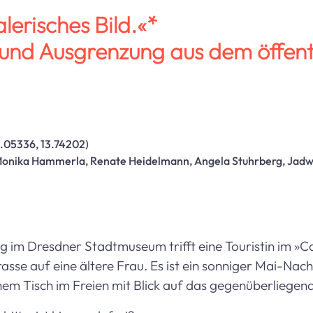
alerisches Bild.«*
 und Ausgrenzung aus dem öffent
.05336, 13.74202)
onika Hammerla, Renate Heidelmann, Angela Stuhrberg, Jadw
g im Dresdner Stadtmuseum trifft eine Touristin im »C
asse auf eine ältere Frau. Es ist ein sonniger Mai-Nach
inem Tisch im Freien mit Blick auf das gegenüberliegend