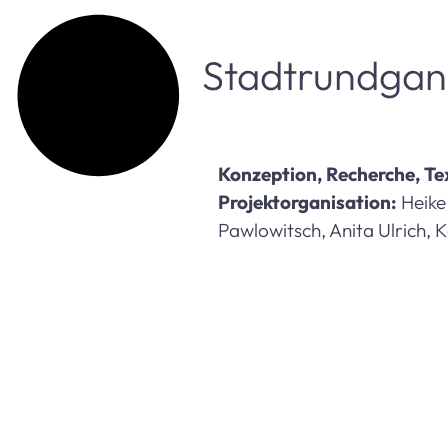
Stadtrundga
Konzeption, Recherche, T
Projektorganisation:
Heike
Pawlowitsch, Anita Ulrich, 