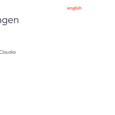
english
ngen
 Claudia