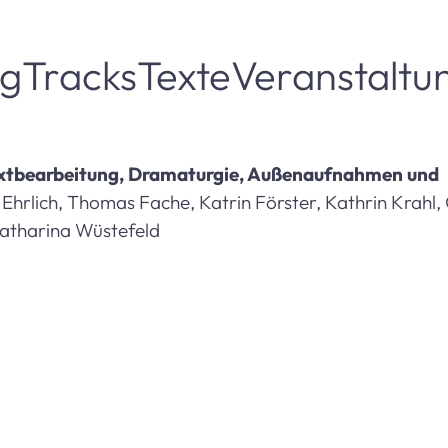
ng
Tracks
Texte
Veranstaltu
extbearbeitung, Dramaturgie, Außenaufnahmen und
 Ehrlich, Thomas Fache, Katrin Förster, Kathrin Krahl,
Katharina Wüstefeld